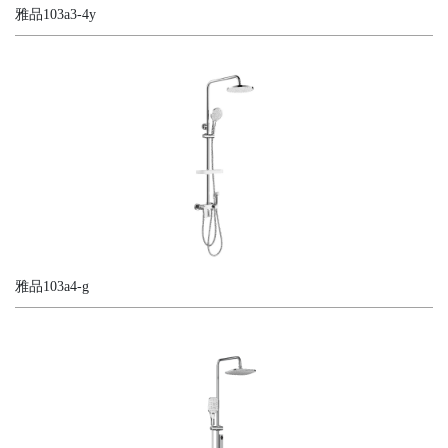
雅品103a3-4y
雅品103a4-g