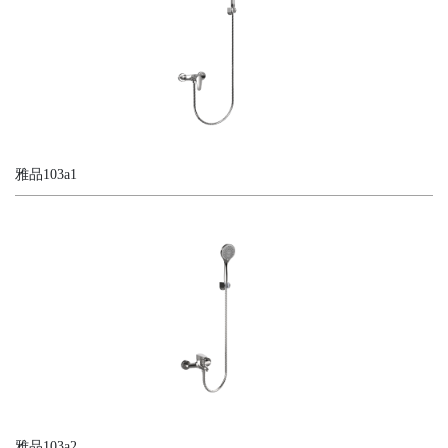
雅品103a1
雅品103a2