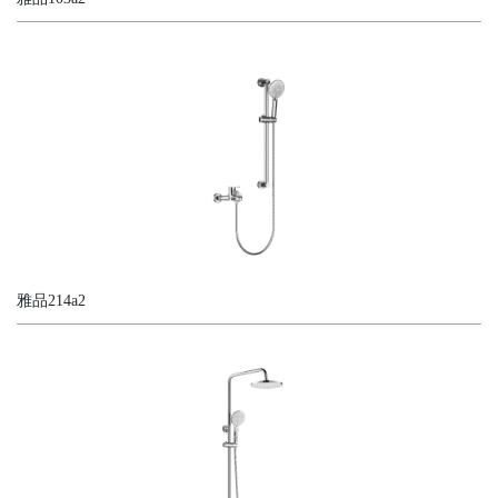
雅品214a2