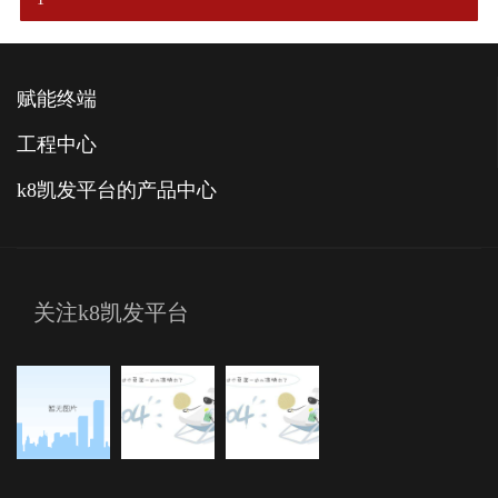
赋能终端
工程中心
k8凯发平台的产品中心
关注k8凯发平台