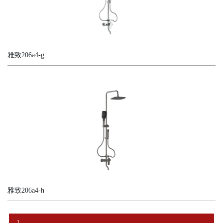
雅致206a4-g
雅致206a4-h
1