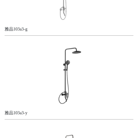
雅品103a3-g
雅品103a3-y