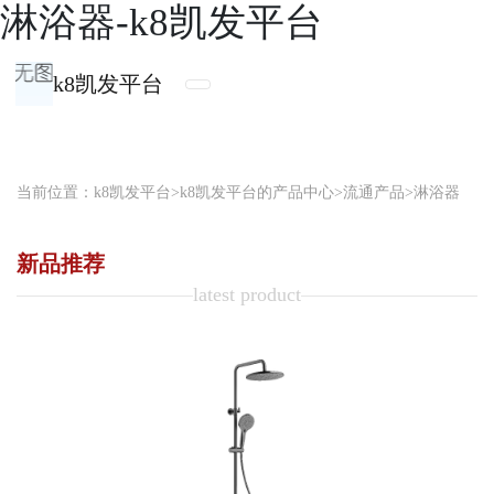
淋浴器-k8凯发平台
k8凯发平台
当前位置：
k8凯发平台
>
k8凯发平台的产品中心
>
流通产品
>
淋浴器
新品推荐
latest product