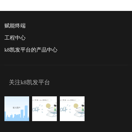
赋能终端
工程中心
k8凯发平台的产品中心
关注k8凯发平台