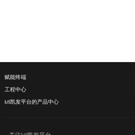
赋能终端
工程中心
k8凯发平台的产品中心