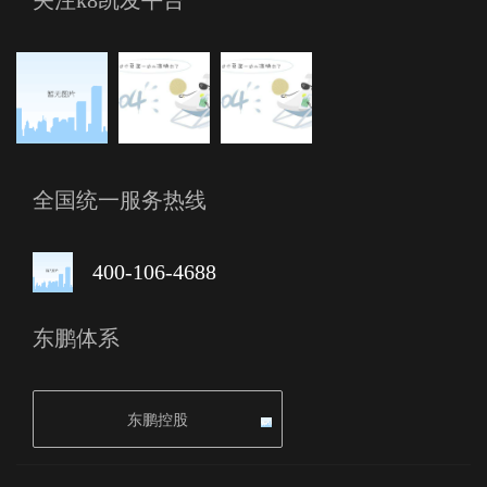
关注k8凯发平台
全国统一服务热线
400-106-4688
东鹏体系
东鹏控股