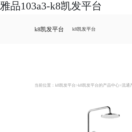
雅品103a3-k8凯发平台
k8凯发平台
k8凯发平台
当前位置：
k8凯发平台
>
k8凯发平台的产品中心
>
流通