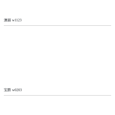
澳丽 w1123
宝爵 w0203