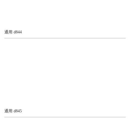
通用 d844
通用 d845