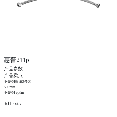
惠普211p
产品参数
产品卖点
不锈钢编织2条装
500mm
不锈钢 epdm
资料下载：
线下购买