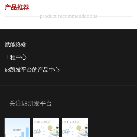
产品推荐
product recommendations
赋能终端
工程中心
k8凯发平台的产品中心
关注k8凯发平台