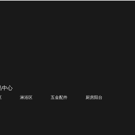
品中心
区
淋浴区
五金配件
厨房阳台