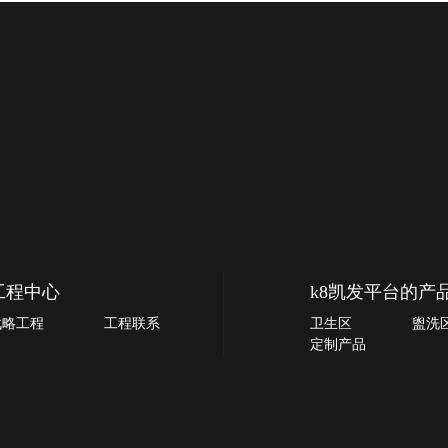
工程中心
k8凯发平台的产
战略工程
工程联系
卫生区
盥洗
定制产品