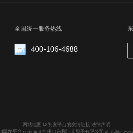
全国统一服务热线
400-106-4688
网站地图
k8凯发平台的友情链接
法律声明
| k8凯发平台 copyright © 佛山东鹏洁具股份有限公司 all rights reserv