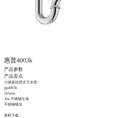
惠普4003k
产品参数
产品卖点
小便器挂壁式下水管
jjp4003k
265mm
304 不锈钢主体
不锈钢镜光
资料下载：