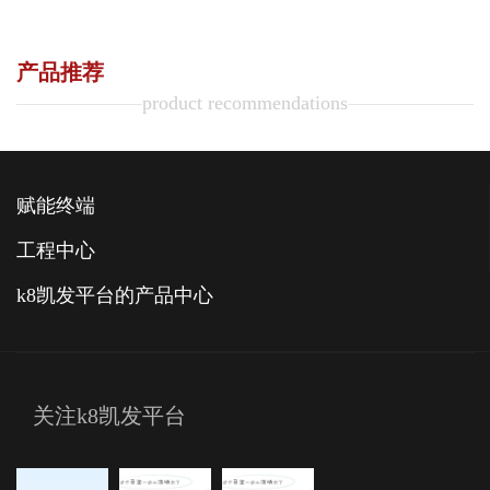
线下购买
产品推荐
product recommendations
赋能终端
工程中心
k8凯发平台的产品中心
关注k8凯发平台