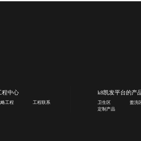
工程中心
k8凯发平台的产
战略工程
工程联系
卫生区
盥洗
定制产品