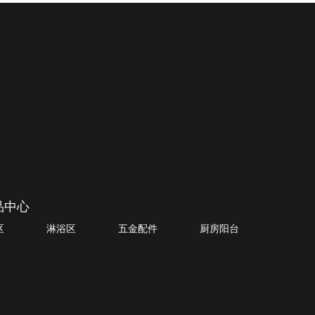
品中心
区
淋浴区
五金配件
厨房阳台