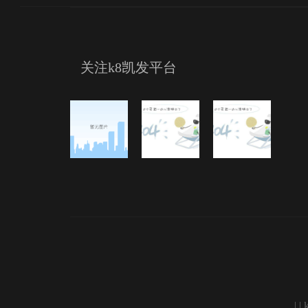
关注k8凯发平台
| 