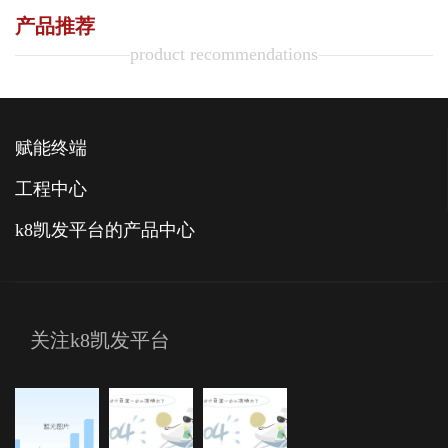
产品推荐
product recommendations
赋能终端
工程中心
k8凯发平台的产品中心
关注k8凯发平台