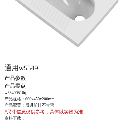
通用w5549
产品参数
产品卖点
w55490510q
产品规格：600x450x200mm
产品配置：后进前排不带弯
*
尺寸信息仅供参考，具体以实物为准
资料下载：
线下购买