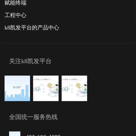
赋能终端
工程中心
k8凯发平台的产品中心
关注k8凯发平台
全国统一服务热线