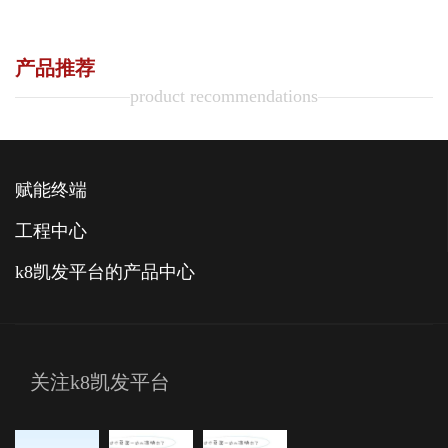
线下购买
产品推荐
product recommendations
赋能终端
工程中心
k8凯发平台的产品中心
关注k8凯发平台