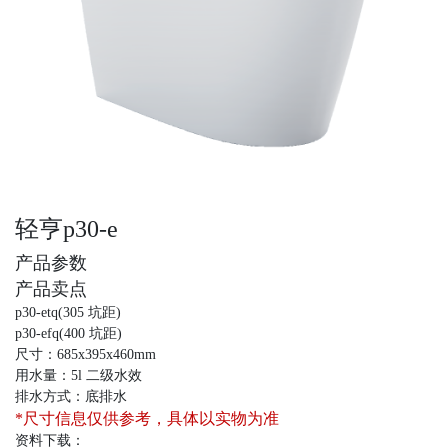
轻亨p30-e
产品参数
产品卖点
p30-etq(305 坑距)
p30-efq(400 坑距)
尺寸：685x395x460mm
用水量：5l 二级水效
排水方式：底排水
*
尺寸信息仅供参考，具体以实物为准
资料下载：