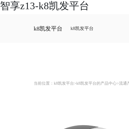
智享z13-k8凯发平台
k8凯发平台
k8凯发平台
当前位置：
k8凯发平台
>
k8凯发平台的产品中心
>
流通