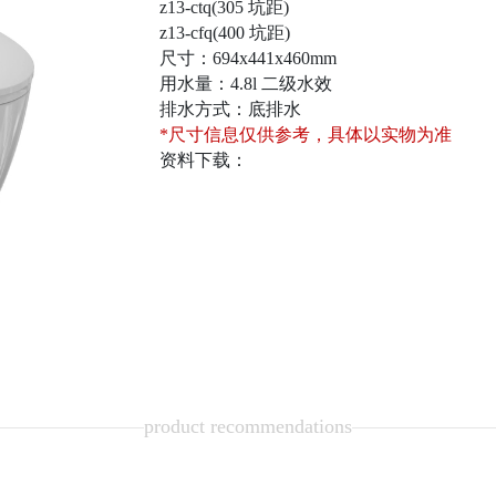
z13-ctq(305 坑距)
z13-cfq(400 坑距)
尺寸：694x441x460mm
用水量：4.8l 二级水效
排水方式：底排水
*
尺寸信息仅供参考，具体以实物为准
资料下载：
线下购买
product recommendations