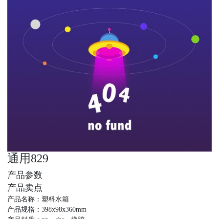
通用829
产品参数
产品卖点
产品名称：塑料水箱
产品规格：398x98x360mm