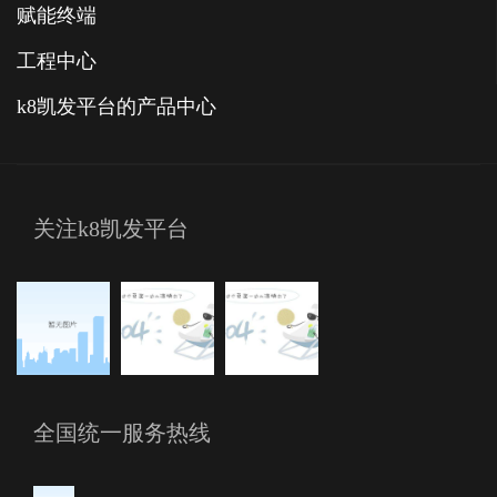
赋能终端
工程中心
k8凯发平台的产品中心
关注k8凯发平台
全国统一服务热线